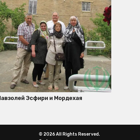
авзолей Эсфири и Мордехая
© 2026 All Rights Reserved.