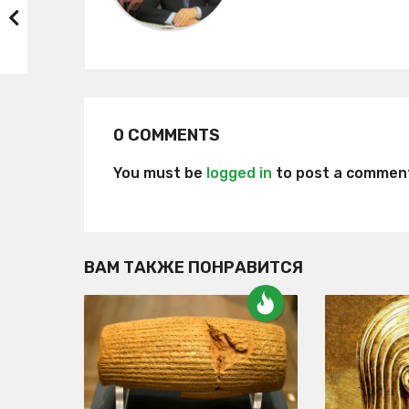
o
n
0 COMMENTS
You must be
logged in
to post a commen
ВАМ ТАКЖЕ ПОНРАВИТСЯ