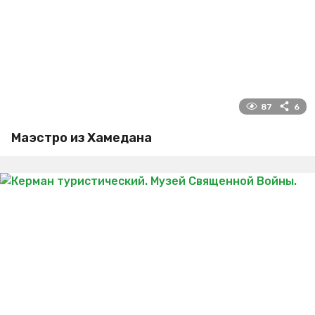
87
6
Маэстро из Хамедана