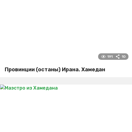
191
10
Провинции (останы) Ирана. Хамедан