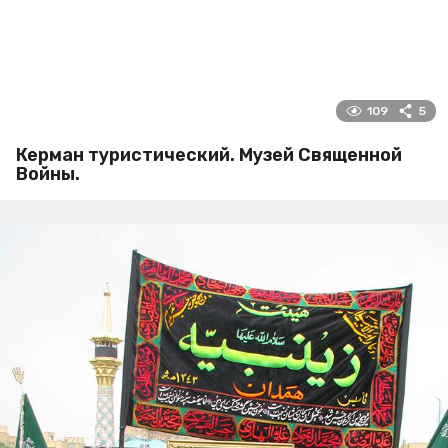
109
5
Керман туристический. Музей Священной
Войны.