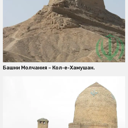
Башни Молчания – Кол-е-Хамушан.