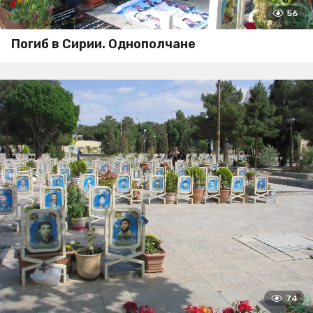
56
Погиб в Сирии. Однополчане
74