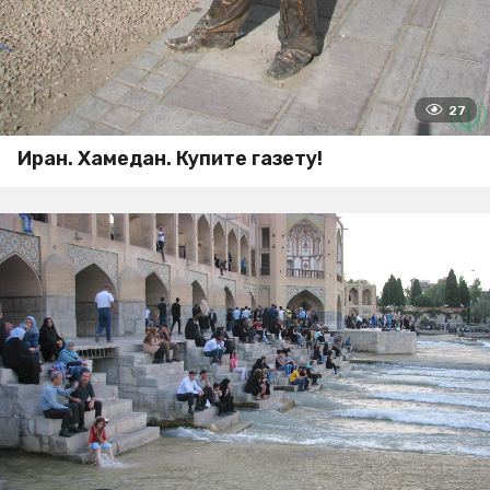
27
Иран. Хамедан. Купите газету!