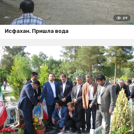
29
Исфахан. Пришла вода