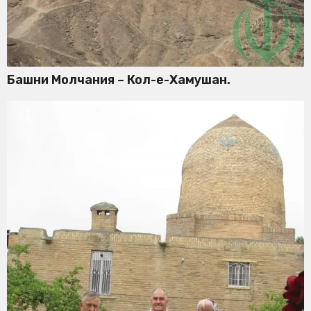
Башни Молчания – Кол-е-Хамушан.