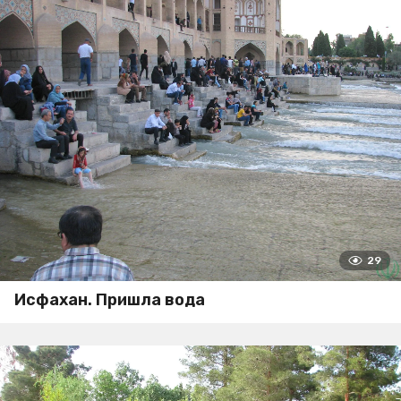
29
Исфахан. Пришла вода