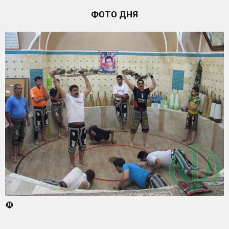
ФОТО ДНЯ
☫