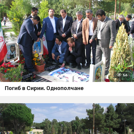
56
Погиб в Сирии. Однополчане