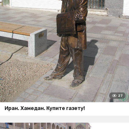
27
Иран. Хамедан. Купите газету!