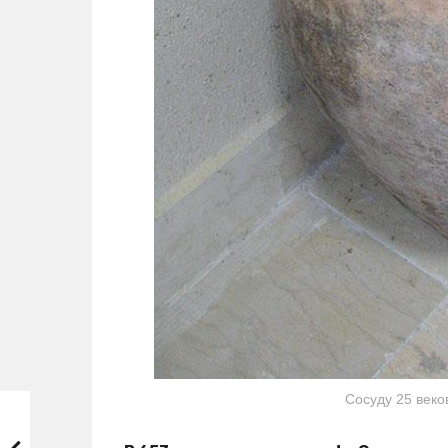
Сосуду 25 веков.