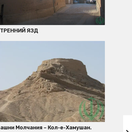
УТРЕННИЙ ЯЗД
ашни Молчания – Кол-е-Хамушан.