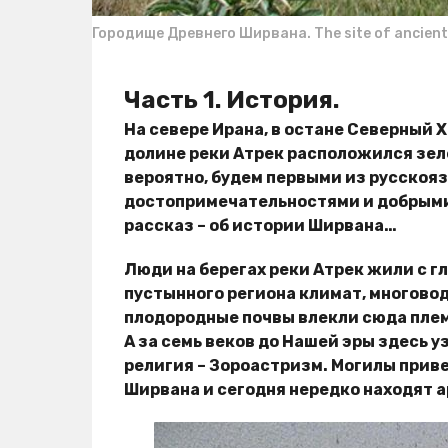
Городище Древнего Ширвана. The site of ancient
Часть 1. История.
На севере Ирана, в остане Северный Хо
долине реки Атрек расположился зел
вероятно, будем первыми из русскояз
достопримечательностями и добрыми
рассказ – об истории Ширвана…
Люди на берегах реки Атрек жили с г
пустынного региона климат, многовод
плодородные почвы влекли сюда плем
А за семь веков до Нашей эры здесь у
религия – Зороастризм. Могилы прив
Ширвана и сегодня нередко находят а