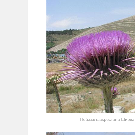
Пейзаж шахрестана Ширван.