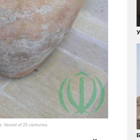
 Vessel of 25 centuries.
Б