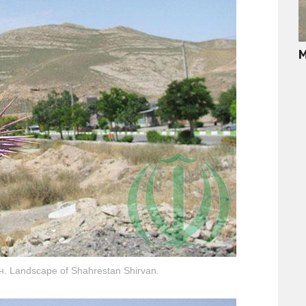
М
 Landscape of Shahrestan Shirvan.