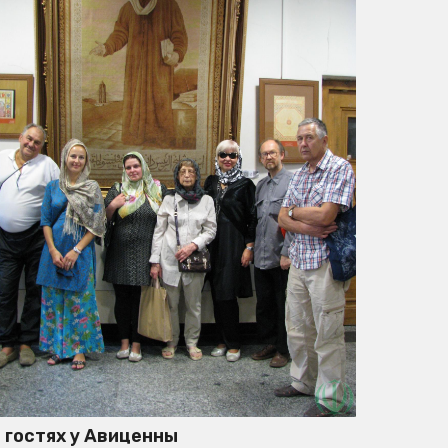
 гостях у Авиценны