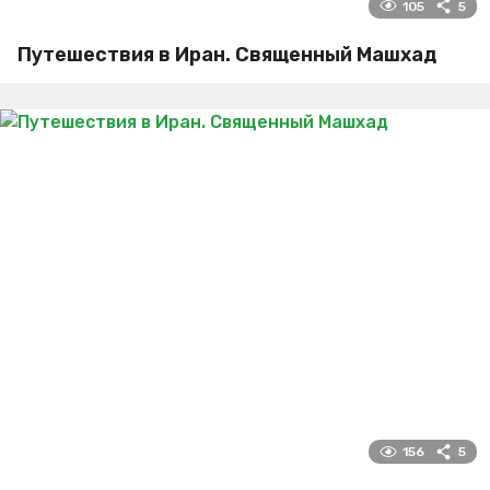
105
5
Путешествия в Иран. Священный Машхад
156
5