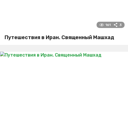
161
3
Путешествия в Иран. Священный Машхад