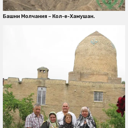
Башни Молчания – Кол-е-Хамушан.