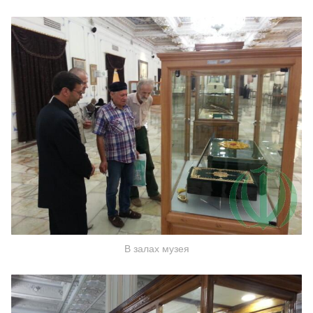
В залах музея