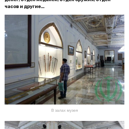
часов и другие…
В залах музея