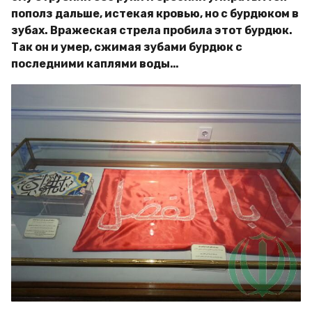
пополз дальше, истекая кровью, но с бурдюком в
зубах. Вражеская стрела пробила этот бурдюк.
Так он и умер, сжимая зубами бурдюк с
последними каплями воды…