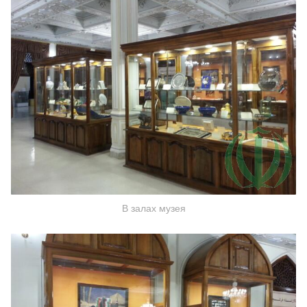
В залах музея