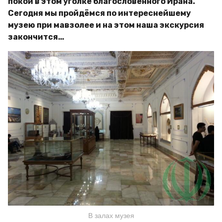
покой в этом уголке благословенного Ирана.
Сегодня мы пройдёмся по интереснейшему
музею при мавзолее и на этом наша экскурсия
закончится…
В залах музея