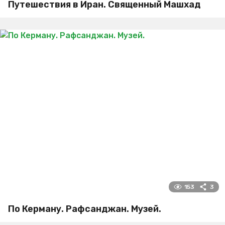
Путешествия в Иран. Священный Машхад
153
3
По Керману. Рафсанджан. Музей.