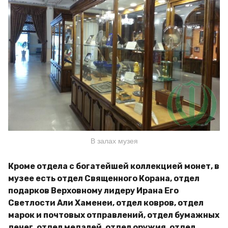
В залах музея
Кроме отдела с богатейшей коллекцией монет, в
музее есть отдел Священного Корана, отдел
подарков Верховному лидеру Ирана Его
Светлости Али Хаменеи, отдел ковров, отдел
марок и почтовых отправлений, отдел бумажных
денег, отдел медалей, отдел оружия, отдел