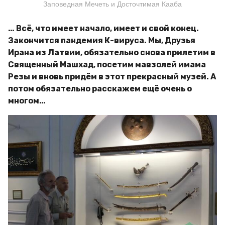
Заповедная Мечеть и Досточтимая Кааба
… Всё, что имеет начало, имеет и свой конец.
Закончится пандемия К-вируса. Мы, Друзья
Ирана из Латвии, обязательно снова прилетим в
Священный Машхад, посетим мавзолей имама
Резы и вновь придём в этот прекрасный музей. А
потом обязательно расскажем ещё очень о
многом…