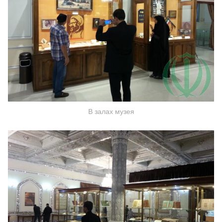
В залах музея