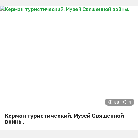
58
4
Керман туристический. Музей Священной
войны.