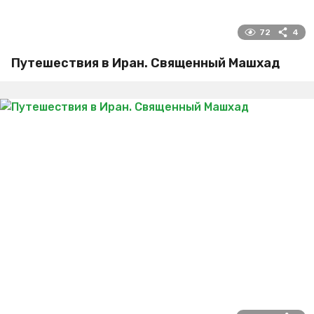
72
4
Путешествия в Иран. Священный Машхад