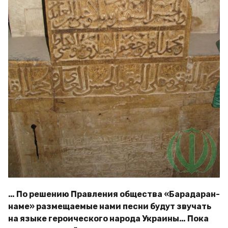
… По решению Правления общества «Барадаран-
наме» размещаемые нами песни будут звучать
на языке героического народа Украины… Пока