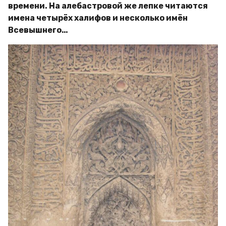
времени. На алебастровой же лепке читаются
имена четырёх халифов и несколько имён
Всевышнего…