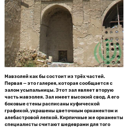
Мавзолей как бы состоит из трёх частей.
Первая — это галерея, которая сообщается с
залом усыпальницы. Этот зал являет вторую
часть мавзолея. Зал имеет высокий свод. А его
боковые стены расписаны куфической
графикой, украшены цветочным орнаментом и
алебастровой лепкой. Кирпичные же орнаменты
специалисты считают шедеврами для того