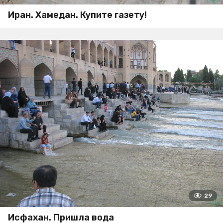
Иран. Хамедан. Купите газету!
29
Исфахан. Пришла вода