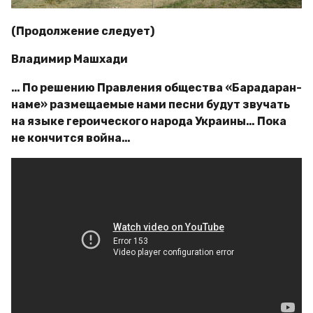
(Продолжение следует)
Владимир Машхади
… По решению Правления общества «Барадаран-
наме» размещаемые нами песни будут звучать
на языке героического народа Украины… Пока
не кончится война…