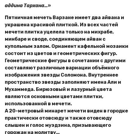
аддина Тархана…
»
Пятничная мечеть Варзане имеет два айвана и
украшена красивой плиткой. Из всех частей
мечети плитка уцелела только на михрабе,
минбаре и своде, соединяющем айван с
купольным залом. Орнамент кафельной мозаики
состоит из цветов и геометрических фигур.
Геометрические фигуры в сочетании с другими
составляют различные вариации объёмного
изображения звезды Соломона. Внутреннее
пространство звезды заполняют имена Али и
Мухаммеда. Бирюзовый и лазурный цвета
являются основными цветами плитки,
использованной в мечети.
А 20-метровый минарет мечети виден в городке
практически отовсюду и также отовсюду
слышен и голос муэдзина, призывающего
горожан на молитву…