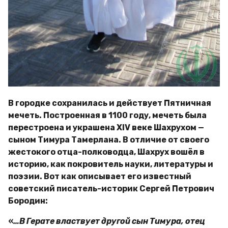
В городке сохранилась и действует Пятничная
мечеть. Построенная в 1100 году, мечеть была
перестроена и украшена ХIV веке Шахрухом —
сыном Тимура Тамерлана. В отличие от своего
жестокого отца-полководца, Шахрух вошёл в
историю, как покровитель науки, литературы и
поэзии. Вот как описывает его известный
советский писатель-историк Сергей Петрович
Бородин:
«
…В Герате властвует другой сын Тимура, отец