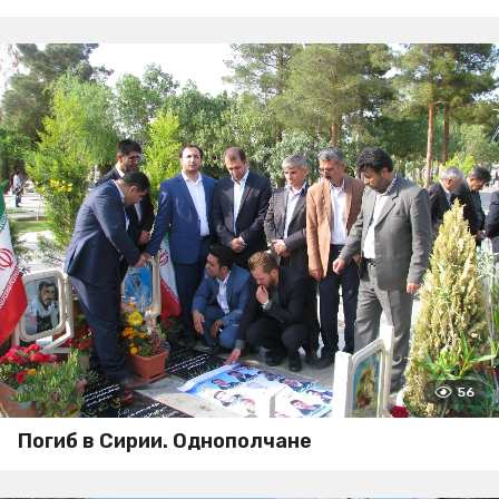
56
Погиб в Сирии. Однополчане