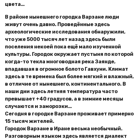
цвета…
В районе нынешнего городка Варзане люди
живут очень давно. Проведённые здесь
археологические исследования обнаружили,
что уже 5000 тысяч лет назад здесь были
поселения некоей пока ещё мало изученной
культуры. Городок окружает пустыня по которой
когда-то текла многоводная река Заянде,
впадавшая в огромное болото Гавхуни. Климат
здесь в те времена был более мягкий и влажный,
в отличие от нынешнего, континентального. В
наши дни здесь летняя температура часто
превышает +40 градусов, а в зимние месяцы
случаются и заморозки…
Сегодня в городке Варзане проживает примерно
15 тысяч жителей.
Городок Варзане в Иране весьма необычный.
Разговорным языком здесь является диалект