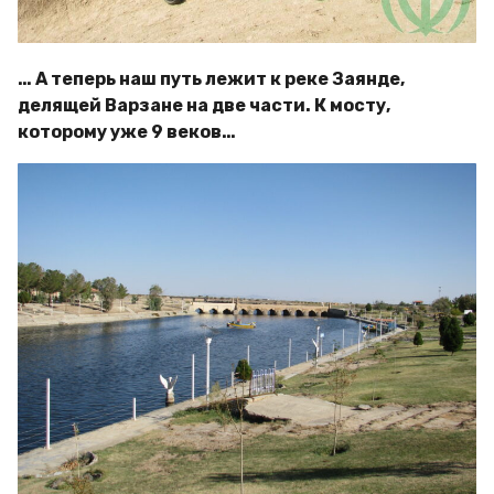
… А теперь наш путь лежит к реке Заянде,
делящей Варзане на две части. К мосту,
которому уже 9 веков…