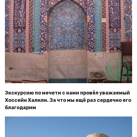
Экскурсию по мечети с нами провёл уважаемый
Хоссейн Халили. За что мы ещё раз сердечно его
благодарим