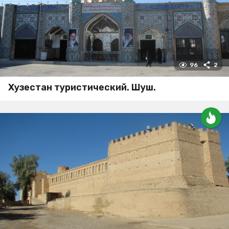
96
2
Хузестан туристический. Шуш.