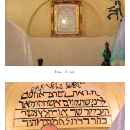
В мавзолее.