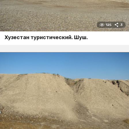
125
3
Хузестан туристический. Шуш.