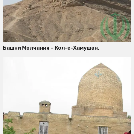
Башни Молчания – Кол-е-Хамушан.