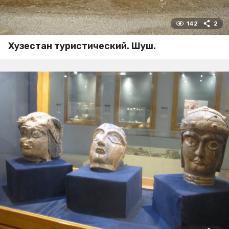
142
2
Хузестан туристический. Шуш.