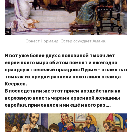
Эрнест Норманд. Эстер осуждает Амана.
И вот уже более двух с половиной тысяч лет
евреи всего мира об этом помнят и ежегодно
празднуют веселый праздник Пурим – в память о
том как их предки развели похотливого самца
Ксеркса.
В последствии же этот приём воздействия на
верховную власть чарами красивой женщины
еврейки, применялся ими ещё много раз….