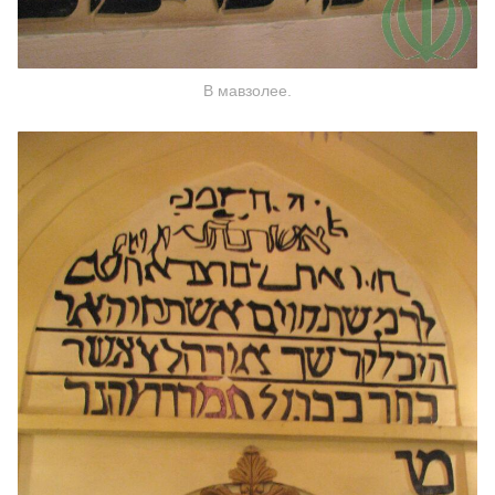
В мавзолее.