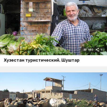
140
1
Хузестан туристический. Шуштар