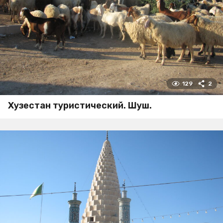
129
2
Хузестан туристический. Шуш.