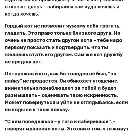
откроют дверь – забирайся сам куда хочешь и
когда хочешь.
Гордый кот не позволит чужому себя трогать,
гладить. Это право только близкого друга. Но
очень не просто стать другом кота – тебе надо
первому показать и подтвердить, что ты
желаешь стать его другом. Сам же кот дружбу
не предлагает.
Осторожный кот, как бы голоден не был, “за
пайку” не продается. Он обнюхает угощение,
внимательно понаблюдает за тобой и будет
размышлять – оценивать твою искренность.
Может повернуться и уйти не оглядываясь, если
выводы не в твою пользу.
“С кем поведешься – у того и наберешься”, –
говорят иранские коты. Это они о том, что живут