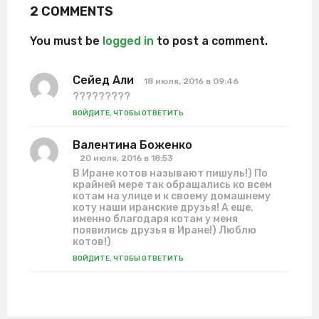
2 COMMENTS
You must be
logged in
to post a comment.
Сейед Али
:
18 июля, 2016 в 09:46
?????????
ВОЙДИТЕ, ЧТОБЫ ОТВЕТИТЬ
Валентина Боженко
:
20 июля, 2016 в 18:53
В Иране котов называют пишуль!) По
крайней мере так обращались ко всем
котам на улице и к своему домашнему
коту наши иранские друзья! А еще,
именно благодаря котам у меня
появились друзья в Иране!) Люблю
котов!)
ВОЙДИТЕ, ЧТОБЫ ОТВЕТИТЬ