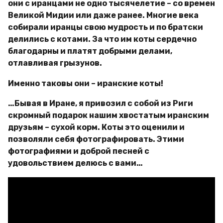
они с иранцами не одно тысячелетие – со времен
Великой Мидии или даже ранее. Многие века
собирали иранцы свою мудрость и по братски
делились с котами. За что им коты сердечно
благодарны и платят добрыми делами,
отлавливая грызунов.
Именно таковы они – иранские коты!
…Бывая в Иране, я привозил с собой из Риги
скромный подарок нашим хвостатым иранским
друзьям – сухой корм. Коты это оценили и
позволяли себя фотографировать. Этими
фотографиями и доброй песней с
удовольствием делюсь с вами…