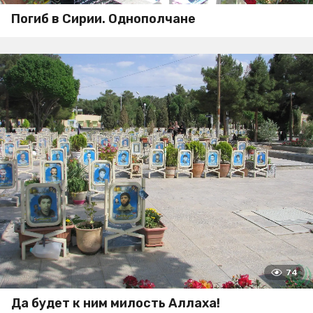
Погиб в Сирии. Однополчане
74
Да будет к ним милость Аллаха!