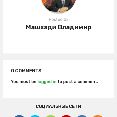
n
Posted by
Машхади Владимир
0 COMMENTS
You must be
logged in
to post a comment.
СОЦИАЛЬНЫЕ СЕТИ