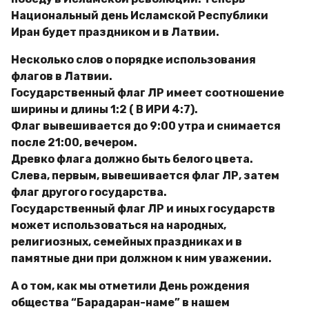
Национальный день Исламской Республики
Иран будет праздником и в Латвии.
Несколько слов о порядке использования
флагов в Латвии.
Государственный флаг ЛР имеет соотношение
ширины и длины 1:2 ( В ИРИ 4:7).
Флаг вывешивается до 9:00 утра и снимается
после 21:00, вечером.
Древко флага должно быть белого цвета.
Слева, первым, вывешивается флаг ЛР, затем
флаг другого государства.
Государственный флаг ЛР и иных государств
может использоваться на народных,
религиозных, семейных праздниках и в
памятные дни при должном к ним уважении.
А о том, как мы отметили День рождения
общества “Барадаран-наме” в нашем