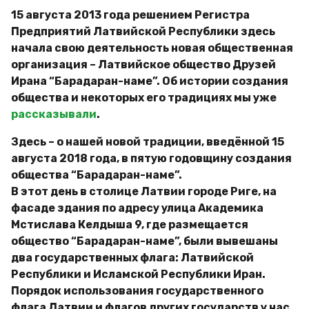
15 августа 2013 года решением Регистра
Предприятий Латвийской Республики здесь
начала свою деятельность новая общественная
организация – Латвийское общество Друзей
Ирана “Барадаран-наме”. Об истории создания
общества и некоторых его традициях мы уже
рассказывали
.
Здесь – о нашей новой традиции, введённой 15
августа 2018 года, в пятую годовщину создания
общества “Барадаран-наме”.
В этот день в столице Латвии городе Риге, на
фасаде здания по адресу улица Академика
Мстислава Келдыша 9, где размещается
общество “Барадаран-наме”, были вывешаны
два государственных флага: Латвийской
Республики и Исламской Республики Иран.
Порядок использования государственного
флага Латвии и флагов других государств у нас