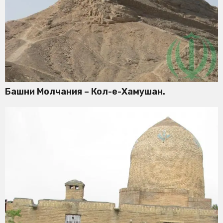
Башни Молчания – Кол-е-Хамушан.