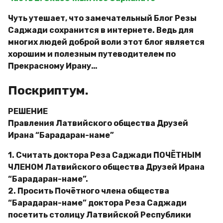
Чуть утешает, что замечательный Блог Резы
Саджади сохранится в интернете. Ведь для
многих людей доброй воли этот блог является
хорошим и полезным путеводителем по
Прекрасному Ирану…
Поскриптум.
РЕШЕНИЕ
Правления Латвийского общества Друзей
Ирана “Барадаран-наме”
1. Считать доктора Реза Саджади ПОЧЁТНЫМ
ЧЛЕНОМ Латвийского общества Друзей Ирана
“Барадаран-наме”.
2. Просить Почётного члена общества
“Барадаран-наме” доктора Реза Саджади
посетить столицу Латвийской Республики