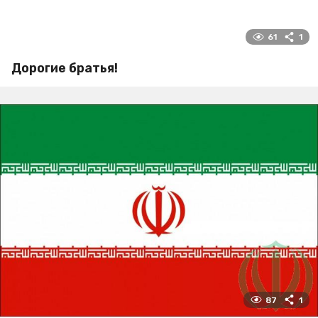
61
1
Дорогие братья!
87
1