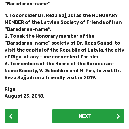
“Baradaran-name”
1. To consider Dr. Reza Sajjadi as the HONORARY
MEMBER of the Latvian Society of Friends of Iran
“Baradaran-name”.
2. To ask the Honorary member of the
“Baradaran-name” society of Dr. Reza Sajjadi to
visit the capital of the Republic of Latvia, the city
of Riga, at any time convenient for him.
3. To members of the Board of the Baradaran-
Name Society, V. Galochkin and M. Piri, to visit Dr.
Reza Sajjadi on a friendly visit in 2019.
Riga.
August 29, 2018.
P
NEXT
o
s