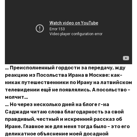
… Преисполненный гордости за передачу, жду
реакцию из Посольства Ирана в Москве: как-
никак путешественники по Ирану на латвийском
телевидении ещё не появлялись. А посольство –
молчит…
… Но через несколько дней на блоге г-на
Саджади читаю слова благодарность за свой
правдивый, честный и искренний рассказ об
Иране. Главное же для меня тогда было – это его
деликатное объяснение моей досадной