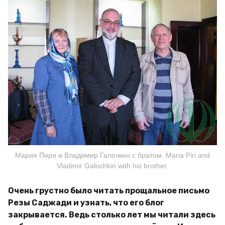
Мария Пири и Владимир Галочкин с братом. Maria Piri and
Vladimir Galochkin with his brother.
Очень грустно было читать прощальное письмо
Резы Саджади и узнать, что его блог
закрывается. Ведь столько лет мы читали здесь