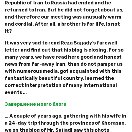
Republic of Iran to Russia had ended and he
returned to Iran. But he did not forget about us,
and therefore our meeting was unusually warm
and cordial. After all, a brother is for life, is not
it?
It was very sad to read Reza Sajjady’s farewell
letter and find out that his blog is closing. For so
many years, we have read here good and honest
news from far-away Iran, than do not pamper us
with numerous media, got acquainted with this
fantastically beautiful country, learned the
correct interpretation of many international
events …
Завершение моего блога
… A couple of years ago, gathering with his wife in
a 24-day trip through the provinces of Khorasan,
we on the blog of Mr. Sajjadi saw this photo