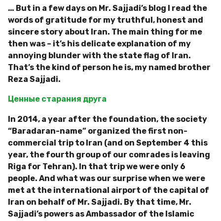
… But in a few days on Mr. Sajjadi’s blog I read the
words of gratitude for my truthful, honest and
sincere story about Iran. The main thing for me
then was – it’s his delicate explanation of my
annoying blunder with the state flag of Iran.
That’s the kind of person he is, my named brother
Reza Sajjadi.
Ценные старания друга
In 2014, a year after the foundation, the society
“Baradaran-name” organized the first non-
commercial trip to Iran (and on September 4 this
year, the fourth group of our comrades is leaving
Riga for Tehran). In that trip we were only 6
people. And what was our surprise when we were
met at the international airport of the capital of
Iran on behalf of Mr. Sajjadi. By that time, Mr.
Sajjadi’s powers as Ambassador of the Islamic