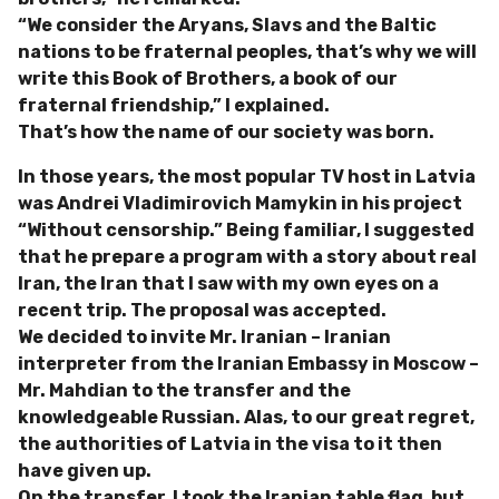
“We consider the Aryans, Slavs and the Baltic
nations to be fraternal peoples, that’s why we will
write this Book of Brothers, a book of our
fraternal friendship,” I explained.
That’s how the name of our society was born.
In those years, the most popular TV host in Latvia
was Andrei Vladimirovich Mamykin in his project
“Without censorship.” Being familiar, I suggested
that he prepare a program with a story about real
Iran, the Iran that I saw with my own eyes on a
recent trip. The proposal was accepted.
We decided to invite Mr. Iranian – Iranian
interpreter from the Iranian Embassy in Moscow –
Mr. Mahdian to the transfer and the
knowledgeable Russian. Alas, to our great regret,
the authorities of Latvia in the visa to it then
have given up.
On the transfer, I took the Iranian table flag, but