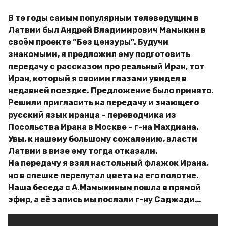
В те годы самым популярным телеведущим в
Латвии был Андрей Владимирович Мамыкин в
своём проекте “Без цензуры”. Будучи
знакомыми, я предложил ему подготовить
передачу с рассказом про реальный Иран, тот
Иран, который я своими глазами увидел в
недавней поездке. Предложение было принято.
Решили пригласить на передачу и знающего
русский язык иранца – переводчика из
Посольства Ирана в Москве – г-на Махдиана.
Увы, к нашему большому сожалению, власти
Латвии в визе ему тогда отказали.
На передачу я взял настольный флажок Ирана,
но в спешке перепутал цвета на его полотне.
Наша беседа с А.Мамыкиным пошла в прямой
эфир, а её запись мы послали г-ну Саджади…