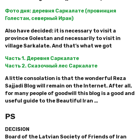
Фото дня: деревня Саркалате (провинция
Голестан, северный Иран)
Also have decided: it is necessary to visit a
province Golestan and necessarily to visit in
village Sarkalate. And that’s what we got
Часть 1. Деревня Саркалате
Часть 2. Сказочный лес Саркалате
A little consolation is that the wonderful Reza
Sajjadi Blog will remain on the Internet. After all,
for many people of goodwill this blog is a good and
useful guide to the Beautiful Iran …
PS
DECISION
Board of the Latvian Society of Friends of Iran