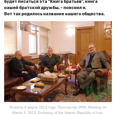
будет писаться эта “Книга братьев”, книга
нашей братской дружбы, – пояснил я.
Вот так родилось название нашего общества.
Встреча 4 марта 2013 года. Посольство ИРИ. Meeting on
March 4, 2013. Embassy of the Islamic Republic of Iran.