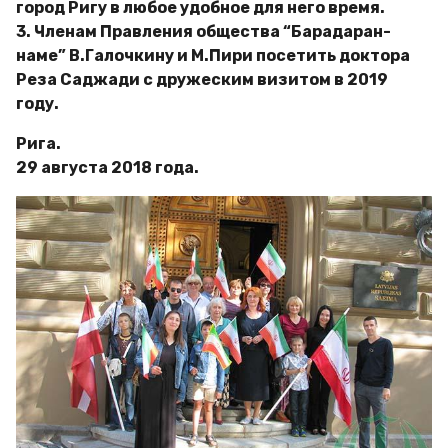
город Ригу в любое удобное для него время.
3. Членам Правления общества “Барадаран-
наме” В.Галочкину и М.Пири посетить доктора
Реза Саджади с дружеским визитом в 2019
году.
Рига.
29 августа 2018 года.