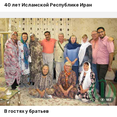
40 лет Исламской Республике Иран
183
В гостях у братьев