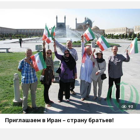
93
Приглашаем в Иран – страну братьев!