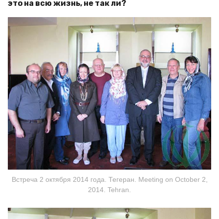
это на всю жизнь, не так ли?
Встреча 2 октября 2014 года. Тегеран. Meeting on October 2,
2014. Tehran.