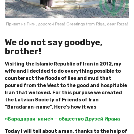
Привет из Риги, дорогой Реза! Greetings from Riga, dear Reza!
We do not say goodbye,
brother!
Visiting the Islamic Republic of Iran in 2012, my
wife and I decided to do everything possible to
counteract the floods of lies and mud that
poured from the West to the good and hospitable
Iran that we loved. For this purpose we created
the Latvian Society of Friends of Iran
“Baradaran-name”. Here’s how it was
«Барадаран-наме» — общество Друзей Ирана
Today I will tell about a man, thanks to the help of