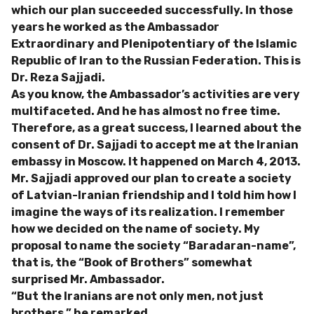
which our plan succeeded successfully. In those
years he worked as the Ambassador
Extraordinary and Plenipotentiary of the Islamic
Republic of Iran to the Russian Federation. This is
Dr. Reza Sajjadi.
As you know, the Ambassador’s activities are very
multifaceted. And he has almost no free time.
Therefore, as a great success, I learned about the
consent of Dr. Sajjadi to accept me at the Iranian
embassy in Moscow. It happened on March 4, 2013.
Mr. Sajjadi approved our plan to create a society
of Latvian-Iranian friendship and I told him how I
imagine the ways of its realization. I remember
how we decided on the name of society. My
proposal to name the society “Baradaran-name”,
that is, the “Book of Brothers” somewhat
surprised Mr. Ambassador.
“But the Iranians are not only men, not just
brothers,” he remarked.