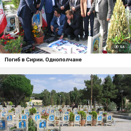
56
Погиб в Сирии. Однополчане