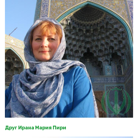
Друг Ирана Мария Пири