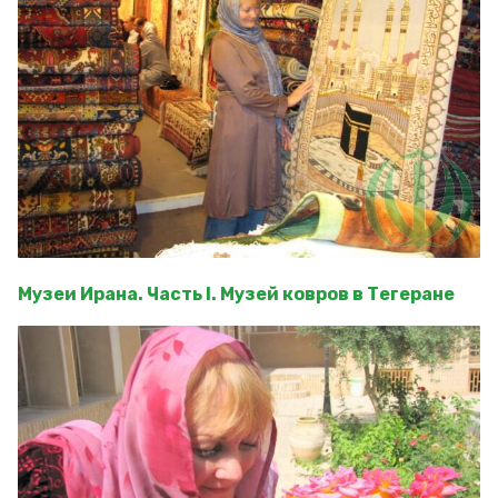
Музеи Ирана. Часть I. Музей ковров в Тегеране