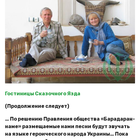
Гостиницы Сказочного Язда
(Продолжение следует)
… По решению Правления общества «Барадаран-
наме» размещаемые нами песни будут звучать
на языке героического народа Украины… Пока