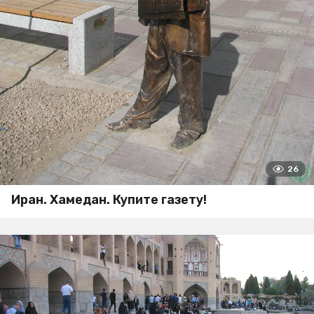
26
Иран. Хамедан. Купите газету!