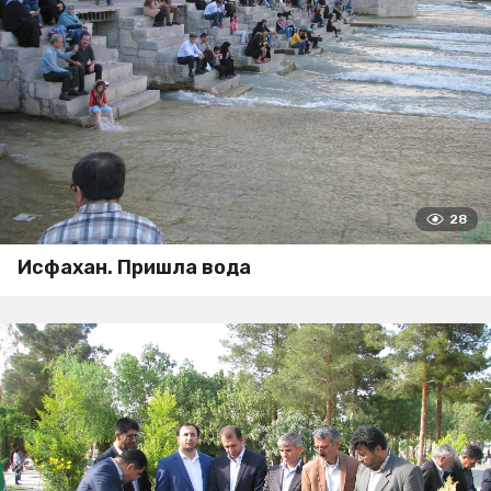
28
Исфахан. Пришла вода