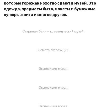
которые горожане охотно сдают в музей. Это
одежда, предметы быта, монеты и бумажные
купюры, книги и многое другое.
Стариная баня – краеведческий музей.
Осмотр экспозиции.
Экспозиция музея.
Экспозиция музея.
Экспозиция музея.