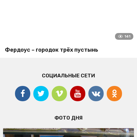
141
Фердоус – городок трёх пустынь
СОЦИАЛЬНЫЕ СЕТИ
ФОТО ДНЯ