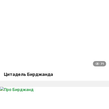
71
Цитадель Бирджанда