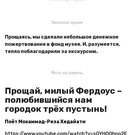
Экспонат музея.
Прощаясь, мы сделали небольшое денежное
пожертвование в фонд музея. И, разумеется,
тепло поблагодарили за экскурсию.
Фото на память.
Прощай, милый Фердоус –
полюбившийся нам
городок трёх пустынь!
Поёт Мохаммад-Реза Хедайати
https://www.youtube.com/watch?v=sOYHOOhno2E