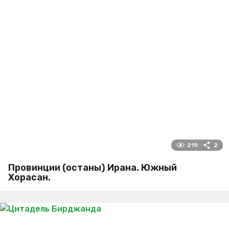
219
2
Провинции (останы) Ирана. Южный
Хорасан.