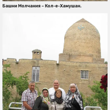
Башни Молчания – Кол-е-Хамушан.