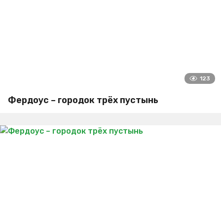
123
Фердоус – городок трёх пустынь