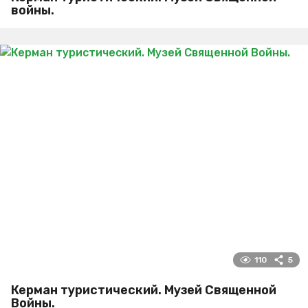
войны.
110
5
Керман туристический. Музей Священной
Войны.