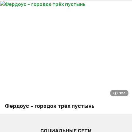
123
Фердоус – городок трёх пустынь
СОЦИАЛЬНЫЕ СЕТИ