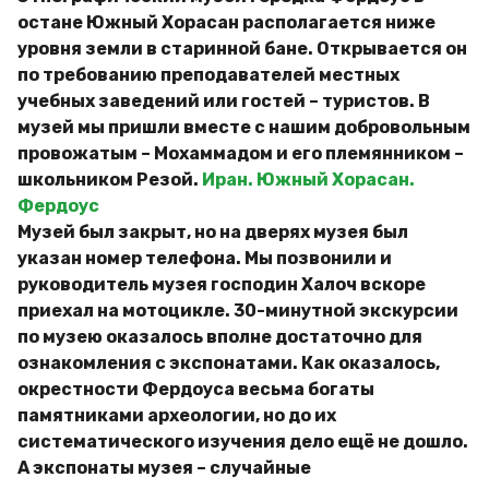
остане Южный Хорасан располагается ниже
уровня земли в старинной бане. Открывается он
по требованию преподавателей местных
учебных заведений или гостей – туристов. В
музей мы пришли вместе с нашим добровольным
провожатым – Мохаммадом и его племянником –
школьником Резой.
Иран. Южный Хорасан.
Фердоус
Музей был закрыт, но на дверях музея был
указан номер телефона. Мы позвонили и
руководитель музея господин Халоч вскоре
приехал на мотоцикле. 30-минутной экскурсии
по музею оказалось вполне достаточно для
ознакомления с экспонатами. Как оказалось,
окрестности Фердоуса весьма богаты
памятниками археологии, но до их
систематического изучения дело ещё не дошло.
А экспонаты музея – случайные