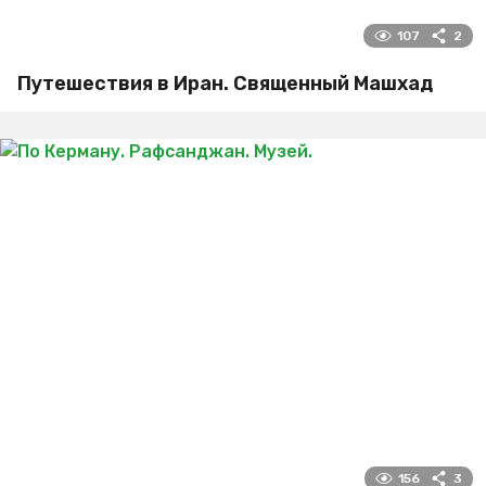
107
2
Путешествия в Иран. Священный Машхад
156
3