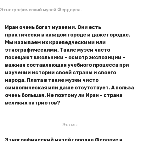
Этнографический музей Фердоуса.
Иран очень богат музеями. Они есть
практически в каждом городе и даже городке.
Мы называем их краеведческими или
этнографическими. Такие музеи часто
посещают школьники – осмотр экспозиции –
важная составляющая учебного процесса при
изучении истории своей страны и своего
народа. Плата в такие музеи чисто
символическая или даже отсутствует. А польза
очень большая. Не поэтому ли Иран – страна
великих патриотов?
Это мы.
Этнографический музей городка Фердоус в