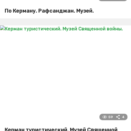
По Керману. Рафсанджан. Музей.
59
4
Керман туристический. Музей Священной