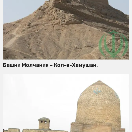
Башни Молчания – Кол-е-Хамушан.