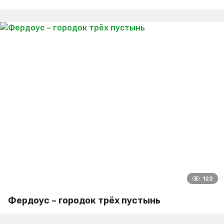
122
Фердоус – городок трёх пустынь