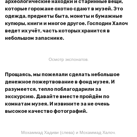
археологические находки и старинные вещи,
которые горожане охотно сдают в музей. Это
одежда, предметы быта, монеты и бумажные
купюры, книги и многое другое. Господин Халоч
ведет их учёт, часть которых хранится в
небольшом запаснике.
Осмотр экспонатов.
Прощаясь, мы пожелали сделать небольшое
денежное пожертвование в фонд музея. И
разумеется, тепло поблагодарили за
экскурсию. Давайте вместе пройдём по
комнатам музея. И извините за не очень
высокое качество фотографий.
Мохаммад Хадиви (слева) и Мохаммад Халоч.