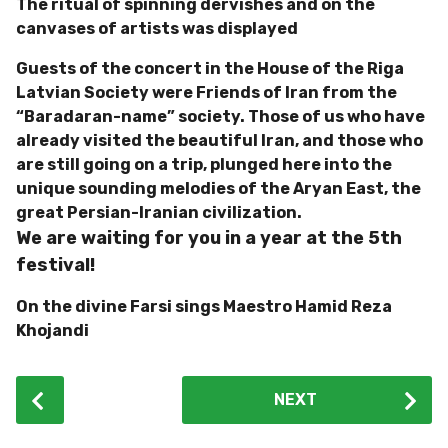
The ritual of spinning dervishes and on the
canvases of artists was displayed
Guests of the concert in the House of the Riga
Latvian Society were Friends of Iran from the
“Baradaran-name” society. Those of us who have
already visited the beautiful Iran, and those who
are still going on a trip, plunged here into the
unique sounding melodies of the Aryan East, the
great Persian-Iranian civilization.
We are waiting for you in a year at the 5th
festival!
On the divine Farsi sings Maestro Hamid Reza
Khojandi
P
NEXT
o
s