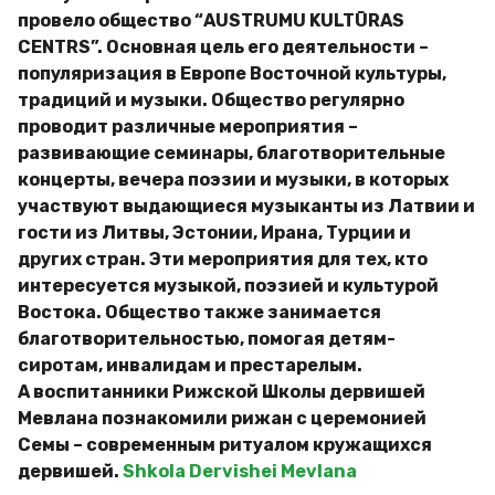
провело общество “AUSTRUMU KULTŪRAS
CENTRS”. Основная цель его деятельности –
популяризация в Европе Восточной культуры,
традиций и музыки. Общество регулярно
проводит различные мероприятия –
развивающие семинары, благотворительные
концерты, вечера поэзии и музыки, в которых
участвуют выдающиеся музыканты из Латвии и
гости из Литвы, Эстонии, Ирана, Турции и
других стран. Эти мероприятия для тех, кто
интересуется музыкой, поэзией и культурой
Востока. Общество также занимается
благотворительностью, помогая детям-
сиротам, инвалидам и престарелым.
А воспитанники Рижской Школы дервишей
Мевлана познакомили рижан с церемонией
Семы – современным ритуалом кружащихся
дервишей.
Shkola Dervishei Mevlana