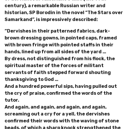
century), a remarkable Russian writer and
historian, SP Borodin in the novel “The Stars over
Samarkand”, is impressively described:
“Dervishes in their patterned fabrics, dark-
brown dressing gowns, in pointed caps, framed
with brown fringe with pointed staffs in their
hands, lined up from all sides of the yard …
By dress, not distinguished from his flock, the
spiritual master of the forces of militant
servants of faith stepped forward shouting
thanksgiving to God …
And a hundred powerful sips, having pulled out
the cry of praise, confirmed the words of the
tutor.
And again, and again, and again, and again,
screaming out a cry for a yell, the dervishes
confirmed their words with the waving of stone
beads, of which a sharp knock strengthened the