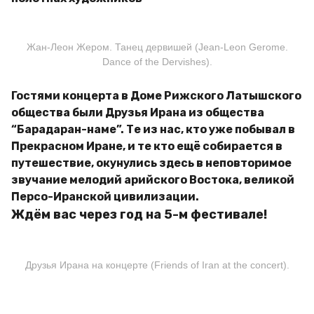
Жан-Леон Жером. Танец дервишей (Jean-Leon Gerome.
Dance of the Dervishes).
Гостями концерта в Доме Рижского Латышского
общества были Друзья Ирана из общества
“Барадаран-наме”. Те из нас, кто уже побывал в
Прекрасном Иране, и те кто ещё собирается в
путешествие, окунулись здесь в неповторимое
звучание мелодий арийского Востока, великой
Персо-Иранской цивилизации.
Ждём вас через год на 5-м фестивале!
Друзья Ирана на концерте (Friends of Iran at the concert).