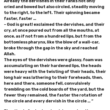
Already the dervishes in their ranks not only
cried and bowed but also circled, steadily moving
to the right, to the left.
Their spinning became
faster, faster …
– God is great!
exclaimed the dervishes, and their
cry, at once poured out from all the mouths, at
once, as if not from a hundred lips, but from the
bottomless pharynx, like the blow of a wall-car,
broke through the gap in the sky and reached
Allah.
The eyes of the dervishes were glassy, foam was
accumulating on their hardened lips, the heads
were heavy with the twisting of their heads, their
long hair was lathering to their foreheads, then,
here and there, someone fell, convulsively
trembling on the cold boards of the yard, but the
fewer they remained, the faster the rotation of
the circle and
every dervish in the circle … “