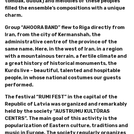
tombak, duduk) and melodies of these peoples
filled the ensemble’s compositions with a unique
charm.
Group “AHOORA BAND” flew to Riga directly from
Iran, from the city of Kermanshah, the
administrative centre of the province of the
same name. Here, in the west of Iran, in a region
with a mountainous terrain, a fertile climate and
a great history of historical monuments, the
Kurds live – beautiful, talented and hospitable
people, in whose national costumes our guests
performed.
The festival “RUMI FEST” in the capital of the
Republic of Latvia was organized and remarkably
held by the society “AUSTRUMU KULTŪRAS
CENTRS”.
The main goal of this activity is the
popularization of Eastern culture, traditions and
music in Europe.
The society regularly organizes