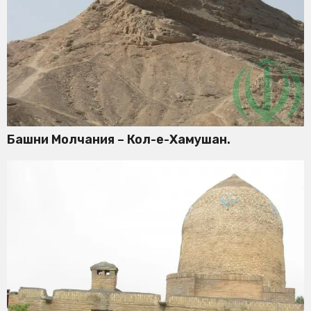
Башни Молчания – Кол-е-Хамушан.