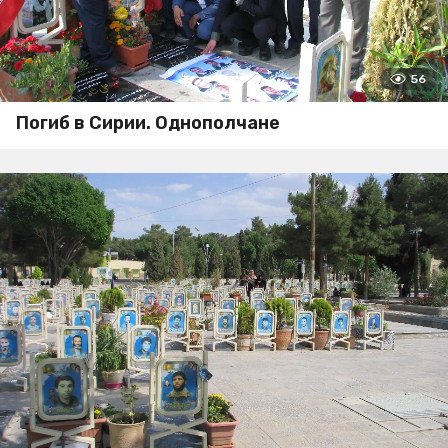
56
Погиб в Сирии. Однополчане