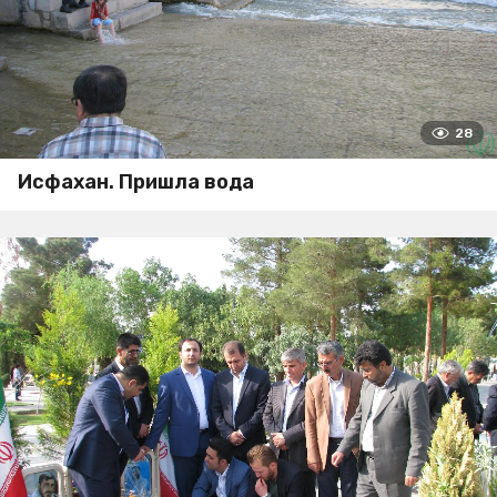
28
Исфахан. Пришла вода