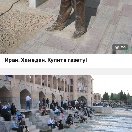
26
Иран. Хамедан. Купите газету!