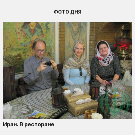
ФОТО ДНЯ
Иран. В ресторане