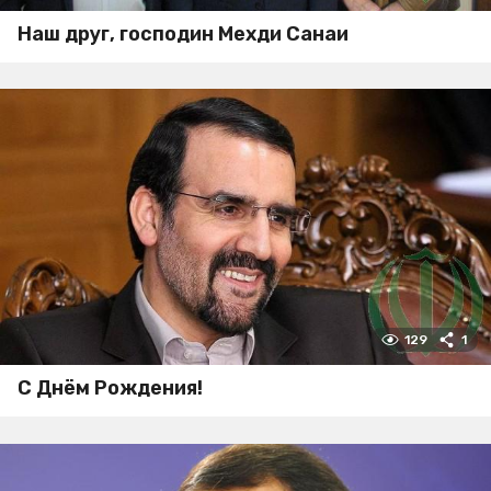
Наш друг, господин Мехди Санаи
129
1
С Днём Рождения!