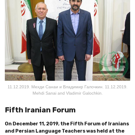
11.12.2019. Мехди Санаи и Владимир Галочкин. 11.12.2019.
Mehdi Sanai and Vladimir Galochkin.
Fifth Iranian Forum
On December 11, 2019, the Fifth Forum of Iranians
and Persian Language Teachers was held at the