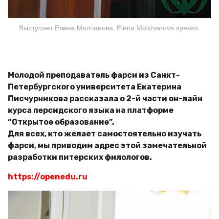
Выступает Елена Молчанова. Elena Molchanova speaks.
Молодой преподаватель фарси из Санкт-
Петербургского университета Екатерина
Писчурникова рассказала о 2-й части он-лайн
курса персидского языка на платформе
“Открытое образование”.
Для всех, кто желает самостоятельно изучать
фарси, мы приводим адрес этой замечательной
разработки питерских филологов.
https://openedu.ru