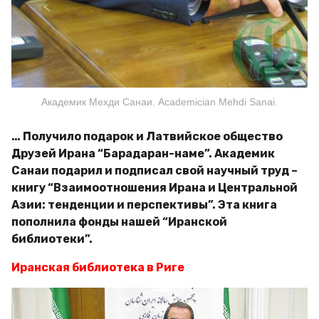
Академик Мехди Санаи. Academician Mehdi Sanai.
… Получило подарок и Латвийское общество
Друзей Ирана “Барадаран-наме”. Академик
Санаи подарил и подписал свой научный труд –
книгу “Взаимоотношения Ирана и Центральной
Азии: тенденции и перспективы”. Эта книга
пополнила фонды нашей “Иранской
библиотеки”.
Иранская библиотека в Риге