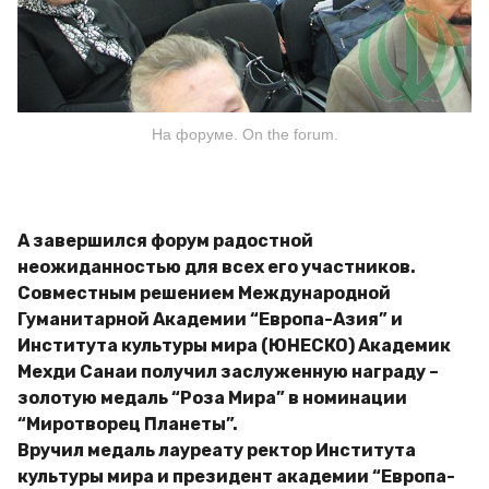
На форуме. On the forum.
А завершился форум радостной
неожиданностью для всех его участников.
Совместным решением Международной
Гуманитарной Академии “Европа-Азия” и
Института культуры мира (ЮНЕСКО) Академик
Мехди Санаи получил заслуженную награду –
золотую медаль “Роза Мира” в номинации
“Миротворец Планеты”.
Вручил медаль лауреату ректор Института
культуры мира и президент академии “Европа-