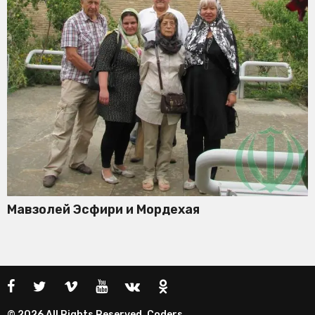
Мавзолей Эсфири и Мордехая
© 2026 All Rights Reserved. Coders