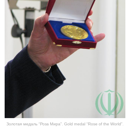
Золотая медаль “Роза Мира”. Gold medal “Rose of the World”.