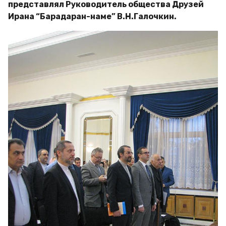
представлял Руководитель общества Друзей
Ирана “Барадаран-наме” В.Н.Галочкин.