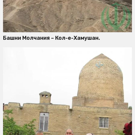
Башни Молчания – Кол-е-Хамушан.