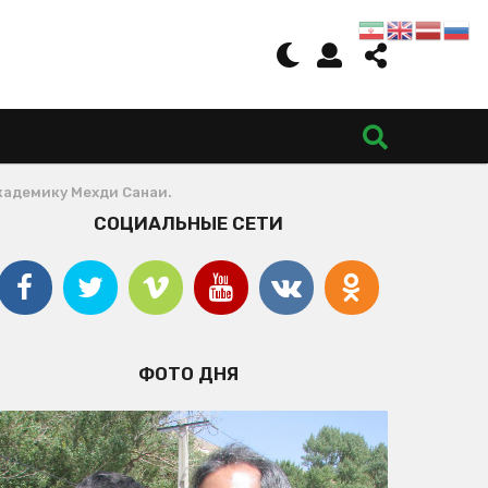
кадемику Мехди Санаи.
СОЦИАЛЬНЫЕ СЕТИ
ФОТО ДНЯ