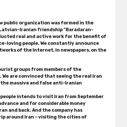
ew public organization was formed in the
e Latvian-Iranian friendship “Baradaran-
ducted real and active work for the benefit of
eace-loving people. We constantly announce
etworks of the Internet, in newspapers, on the
tourist groups from members of the
 We are convinced that seeing the real Iran
 the massive and false anti-Iranian
people intends to visit Iran from September
n advance and for considerable money
hran and back. And the company has
ip around Iran – visiting the cities of