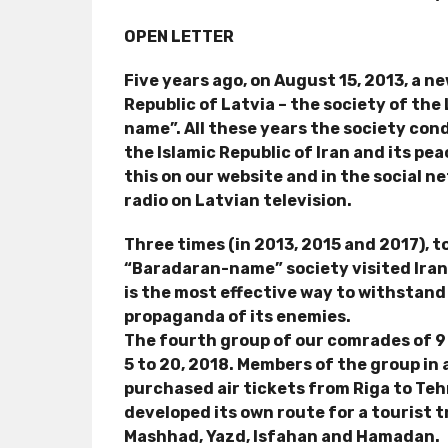
OPEN LETTER
Five years ago, on August 15, 2013, a n
Republic of Latvia – the society of th
name”. All these years the society con
the Islamic Republic of Iran and its p
this on our website and in the social n
radio on Latvian television.
Three times (in 2013, 2015 and 2017), 
“Baradaran-name” society visited Iran.
is the most effective way to withstand
propaganda of its enemies.
The fourth group of our comrades of 9 
5 to 20, 2018. Members of the group i
purchased air tickets from Riga to Te
developed its own route for a tourist tr
Mashhad, Yazd, Isfahan and Hamadan.