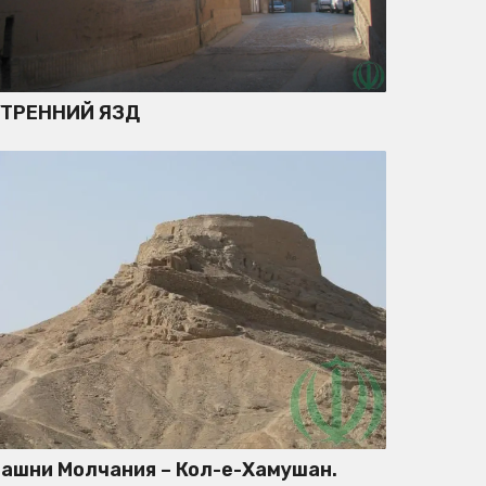
УТРЕННИЙ ЯЗД
ашни Молчания – Кол-е-Хамушан.