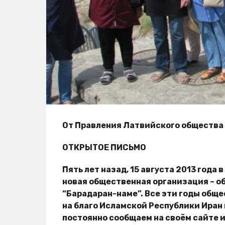
От Правления Латвийского общества 
ОТКРЫТОЕ ПИСЬМО
Пять лет назад, 15 августа 2013 года
новая общественная организация – 
“Барадаран-наме”. Все эти годы обще
на благо Исламской Республики Иран 
постоянно сообщаем на своём сайте и 