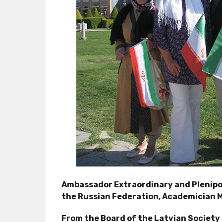
Ambassador Extraordinary and Plenipote
the Russian Federation, Academician M
From the Board of the Latvian Society