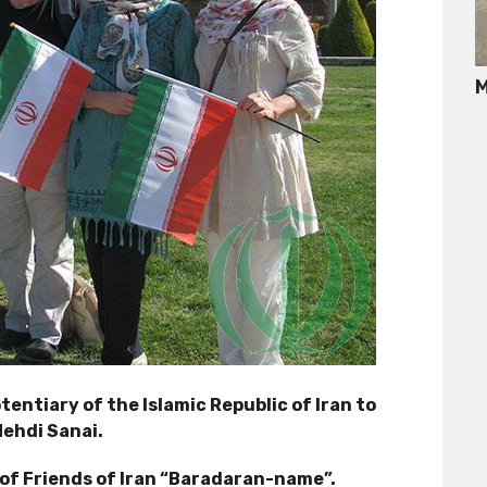
М
ntiary of the Islamic Republic of Iran to
ehdi Sanai.
 of Friends of Iran “Baradaran-name”.