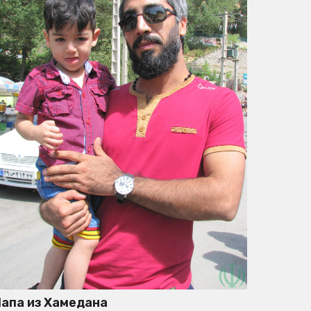
апа из Хамедана