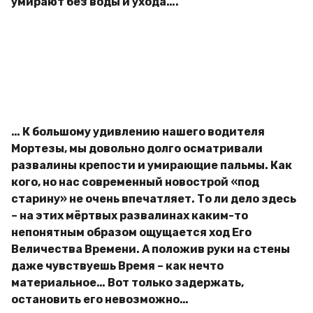
умирают без воды и ухода….
… К большому удивлению нашего водителя
Мортезы, мы довольно долго осматривали
развалины крепости и умирающие пальмы. Как
кого, но нас современный новострой «под
старину» не очень впечатляет. То ли дело здесь
– на этих мёртвых развалинах каким-то
непонятным образом ощущается ход Его
Величества Времени. А положив руки на стены
даже чувствуешь Время – как нечто
материальное… Вот только задержать,
остановить его невозможно…