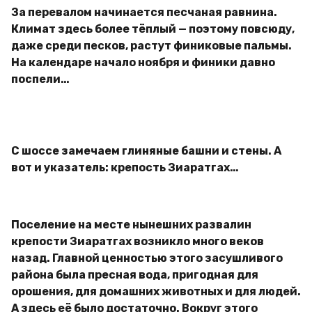
За перевалом начинается песчаная равнина.
Климат здесь более тёплый — поэтому повсюду,
даже среди песков, растут финиковые пальмы.
На календаре начало ноября и финики давно
поспели…
С шоссе замечаем глиняные башни и стены. А
вот и указатель: крепость Зиаратгах…
Поселение на месте нынешних развалин
крепости Зиаратгах возникло много веков
назад. Главной ценностью этого засушливого
района была пресная вода, пригодная для
орошения, для домашних животных и для людей.
А здесь её было достаточно. Вокруг этого