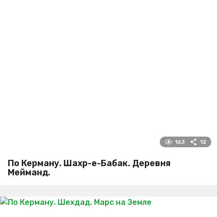
163
12
По Керману. Шахр-е-Бабак. Деревня
Мейманд.