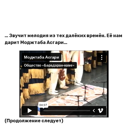
… Звучит мелодия из тех далёких времён. Её нам
дарит Моджтаба Асгари…
(Продолжение следует)