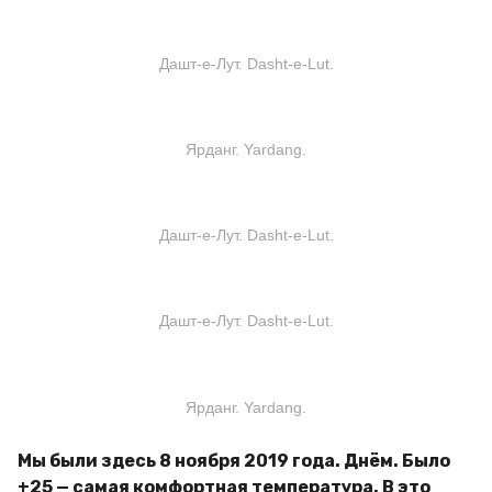
Дашт-е-Лут. Dasht-e-Lut.
Ярданг. Yardang.
Дашт-е-Лут. Dasht-e-Lut.
Дашт-е-Лут. Dasht-e-Lut.
Ярданг. Yardang.
Мы были здесь 8 ноября 2019 года. Днём. Было
+25 — самая комфортная температура. В это