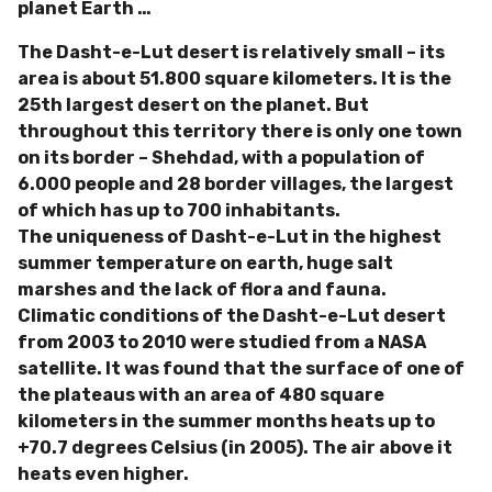
planet Earth …
The Dasht-e-Lut desert is relatively small – its
area is about 51.800 square kilometers. It is the
25th largest desert on the planet. But
throughout this territory there is only one town
on its border – Shehdad, with a population of
6.000 people and 28 border villages, the largest
of which has up to 700 inhabitants.
The uniqueness of Dasht-e-Lut in the highest
summer temperature on earth, huge salt
marshes and the lack of flora and fauna.
Climatic conditions of the Dasht-e-Lut desert
from 2003 to 2010 were studied from a NASA
satellite. It was found that the surface of one of
the plateaus with an area of ​​480 square
kilometers in the summer months heats up to
+70.7 degrees Celsius (in 2005). The air above it
heats even higher.