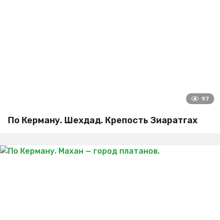
97
По Керману. Шехдад. Крепость Зиаратгах