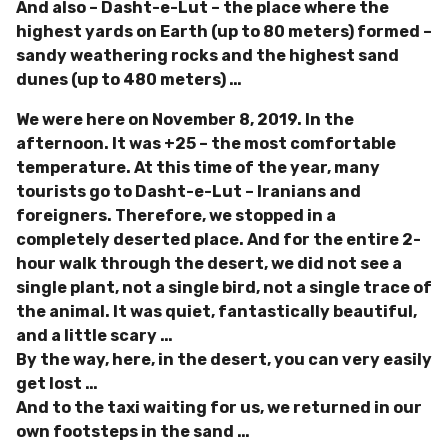
And also – Dasht-e-Lut – the place where the
highest yards on Earth (up to 80 meters) formed –
sandy weathering rocks and the highest sand
dunes (up to 480 meters) …
We were here on November 8, 2019. In the
afternoon. It was +25 – the most comfortable
temperature. At this time of the year, many
tourists go to Dasht-e-Lut – Iranians and
foreigners. Therefore, we stopped in a
completely deserted place. And for the entire 2-
hour walk through the desert, we did not see a
single plant, not a single bird, not a single trace of
the animal. It was quiet, fantastically beautiful,
and a little scary …
By the way, here, in the desert, you can very easily
get lost …
And to the taxi waiting for us, we returned in our
own footsteps in the sand …