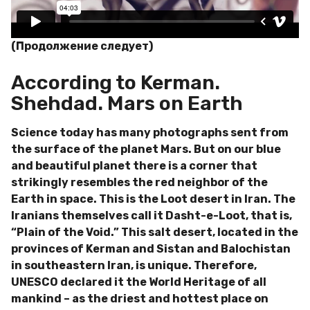
(Продолжение следует)
According to Kerman.
Shehdad. Mars on Earth
Science today has many photographs sent from
the surface of the planet Mars. But on our blue
and beautiful planet there is a corner that
strikingly resembles the red neighbor of the
Earth in space. This is the Loot desert in Iran. The
Iranians themselves call it Dasht-e-Loot, that is,
“Plain of the Void.” This salt desert, located in the
provinces of Kerman and Sistan and Balochistan
in southeastern Iran, is unique. Therefore,
UNESCO declared it the World Heritage of all
mankind – as the driest and hottest place on