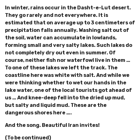
In winter, rains occur in the Dasht-e-Lut desert.
They go rarely and not everywhere. It is
estimated that on average up to 3 centimeters of
precipitation falls annually. Washing salt out of
the soil, water can accumulate in lowlands,
forming small and very salty lakes. Such lakes do
not completely dry out even in summer. Of
course, neither fish nor waterfowl live in them …
To one of these lakes we left the track. The
coastline here was white with salt. And while we
were thinking whether to wet our hands in the
lake water, one of the local tourists got ahead of
us … And knee-deep fell into the dried up mud,
but salty and liquid mud. These are the
dangerous shores here ….
And the song. Beautiful Iran invites!
(To be continued)