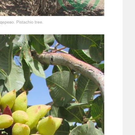
ерево. Pistachio tree.