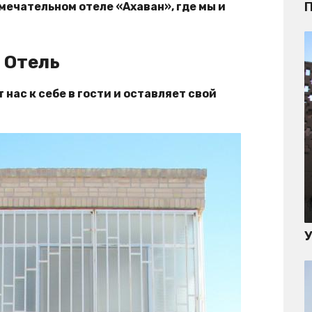
П
амечательном отеле «Ахаван», где мы и
 Отель
нас к себе в гости и оставляет свой