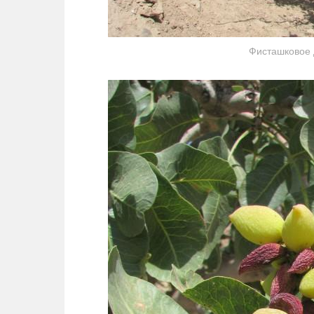
Фисташковое д