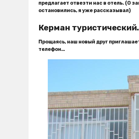
предлагает отвезти нас в отель. (О з
остановились, я уже рассказывал)
Керман туристический.
Прощаясь, наш новый друг приглашает 
телефон…