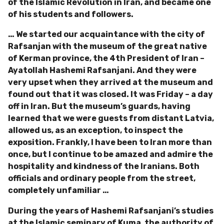
of the Islamic Revolution in Iran, and became one
of his students and followers.
… We started our acquaintance with the city of
Rafsanjan with the museum of the great native
of Kerman province, the 4th President of Iran –
Ayatollah Hashemi Rafsanjani. And they were
very upset when they arrived at the museum and
found out that it was closed. It was Friday – a day
off in Iran. But the museum’s guards, having
learned that we were guests from distant Latvia,
allowed us, as an exception, to inspect the
exposition. Frankly, I have been to Iran more than
once, but I continue to be amazed and admire the
hospitality and kindness of the Iranians. Both
officials and ordinary people from the street,
completely unfamiliar …
During the years of Hashemi Rafsanjani’s studies
at the Islamic seminary of Kuma, the authority of