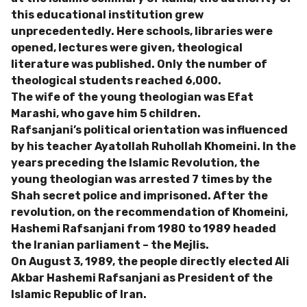
this educational institution grew
unprecedentedly. Here schools, libraries were
opened, lectures were given, theological
literature was published. Only the number of
theological students reached 6,000.
The wife of the young theologian was Efat
Marashi, who gave him 5 children.
Rafsanjani’s political orientation was influenced
by his teacher Ayatollah Ruhollah Khomeini. In the
years preceding the Islamic Revolution, the
young theologian was arrested 7 times by the
Shah secret police and imprisoned. After the
revolution, on the recommendation of Khomeini,
Hashemi Rafsanjani from 1980 to 1989 headed
the Iranian parliament – the Mejlis.
On August 3, 1989, the people directly elected Ali
Akbar Hashemi Rafsanjani as President of the
Islamic Republic of Iran.