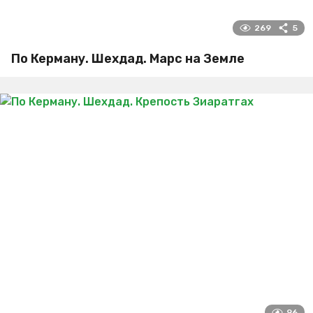
269
5
По Керману. Шехдад. Марс на Земле
96