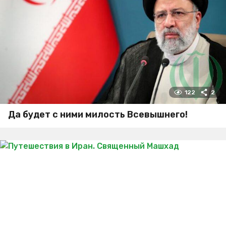
122
2
Да будет с ними милость Всевышнего!