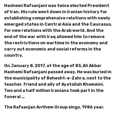
Hashemi Rafsanjani was twice elected President
of Iran. His rule went down in Iranian history for
establishing comprehensive relations with newly
emerged states in Central Asia and the Caucasus,
for new relations with the Arab world. And the
end of the war with Iraq allowed him to remove
the restrictions on wartime in the economy and
carry out economic and social reforms in the
country.
On January 8, 2017, at the age of 83, Ali Akbar
Hashemi Rafsanjani passed away. He was buried in
the municipality of Behesht-e-Zahra, next to the
teacher, friend and ally of Ayatollah Khomeini.
Two and a half million Iranians took part in the
funeral …
The Rafsanjan Anthem Group sings. 1986 year.