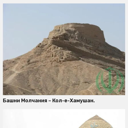
Башни Молчания – Кол-е-Хамушан.