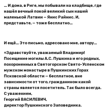
… И дома, в Риге, мы побывали на кладбище, где
нашёл вечный покой великий сын нашей
маленькой Латвии — Янис Райнис. И,
представьте, — тоже бесплатно…
И ещё… Это письмо, адресовано мне, автору…
«Здравствуйте, уважаемый Владимир!
Посещение могилы А.С. Пушкина и его родных,
похороненных в Святогорском Свято-Успенском
мужском монастыре в Пушкинских Горах
Псковской области — бесплатное, вне
зависимости от того, гражданином какой
страны является посетитель. Так было всегда.
С уважением,
Георгий ВАСИЛЕВИЧ,
директор Пушкинского Заповедника.