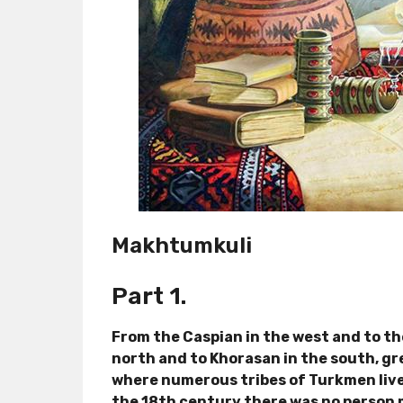
Makhtumkuli
Part 1.
From the Caspian in the west and to th
north and to Khorasan in the south, g
where numerous tribes of Turkmen live 
the 18th century there was no person