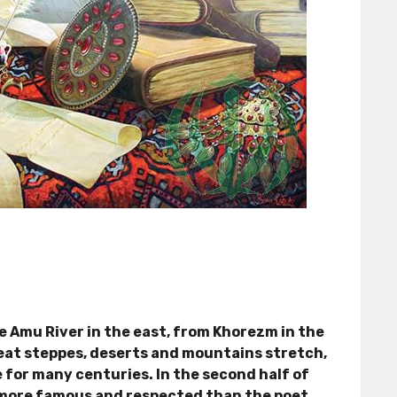
e Amu River in the east, from Khorezm in the
reat steppes, deserts and mountains stretch,
for many centuries. In the second half of
 more famous and respected than the poet