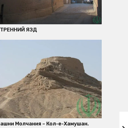
УТРЕННИЙ ЯЗД
ашни Молчания – Кол-е-Хамушан.