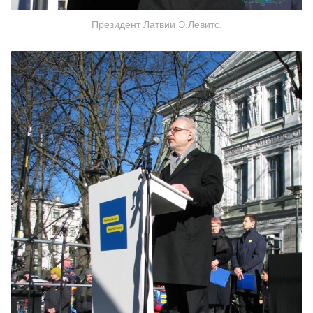
Президент Латвии Э.Левитс.