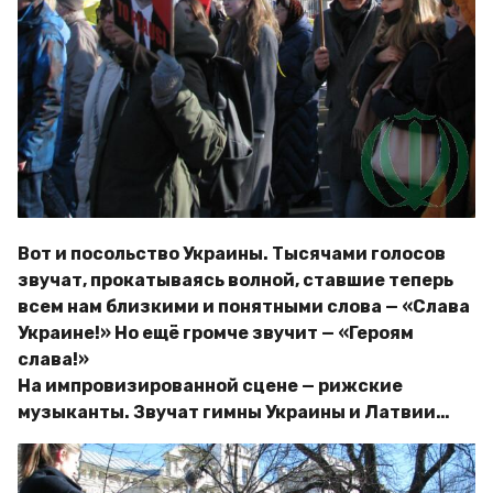
Вот и посольство Украины. Тысячами голосов
звучат, прокатываясь волной, ставшие теперь
всем нам близкими и понятными слова — «Слава
Украине!» Но ещё громче звучит — «Героям
слава!»
На импровизированной сцене — рижские
музыканты. Звучат гимны Украины и Латвии…