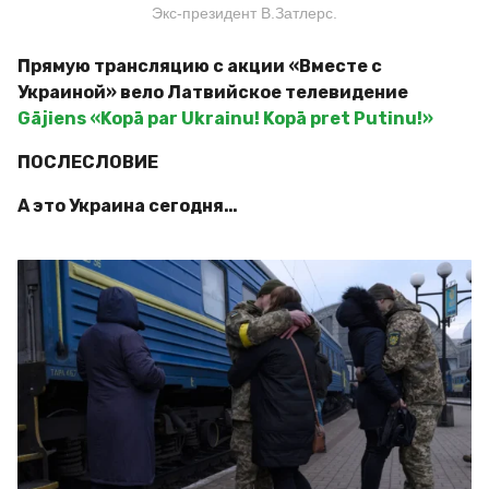
Экс-президент В.Затлерс.
Прямую трансляцию с акции «Вместе с
Украиной» вело Латвийское телевидение
Gājiens «Kopā par Ukrainu! Kopā pret Putinu!»
ПОСЛЕСЛОВИЕ
А это Украина сегодня…