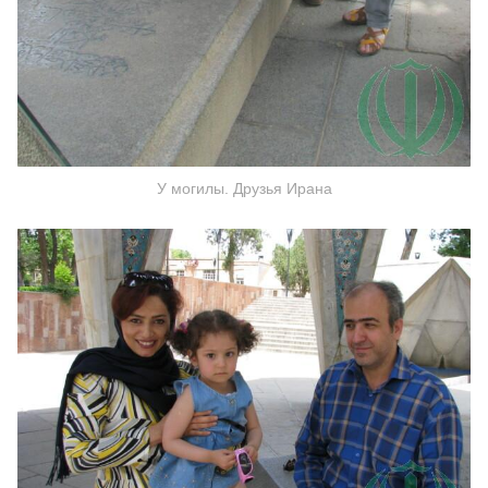
У могилы. Друзья Ирана