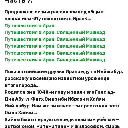
Часть 7.
Продолжаю серию рассказов под общим
названием «Путешествия в Иран»…
Путешествия в Иран
Путешествия в Иран. Священный Машхад
Путешествия в Иран. Священный Машхад
Путешествия в Иран. Священный Машхад
Путешествия в Иран. Священный Машхад
Путешествия в Иран. Священный Машхад
Пока латвийские друзья Ирана едут в Нейшабур,
расскажу о всемирно известном уроженце
этого города…
Родился он в 1048-м году и звали его Гияс ад-
Дин Абу-л-Фатх Омар ибн Ибрахим Хайям
Нийшабур. Нам же он известен просто как поэт
Омар Хайям…
Хайям был в первую очередь великим учёным —
астрономом, математиком и философом. «Царь