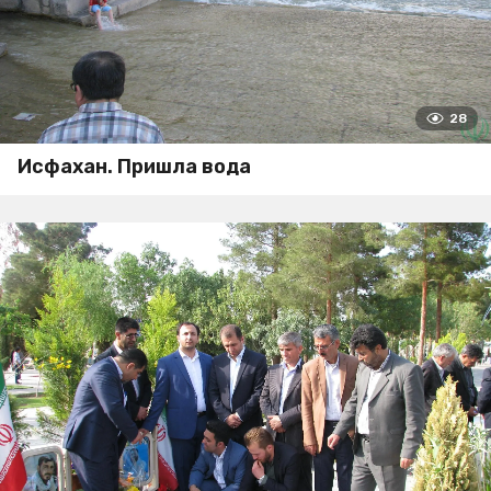
28
Исфахан. Пришла вода