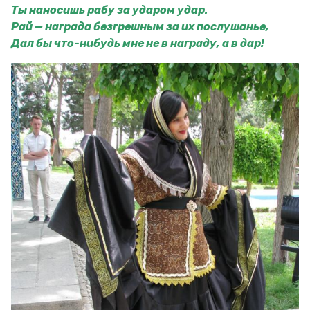
Ты наносишь рабу за ударом удар.
Рай — награда безгрешным за их послушанье,
Дал бы что-нибудь мне не в награду, а в дар!