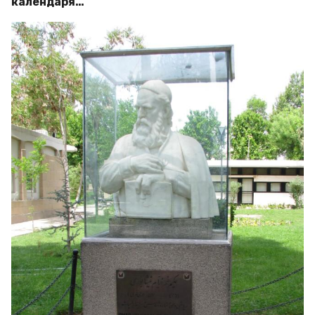
календаря…