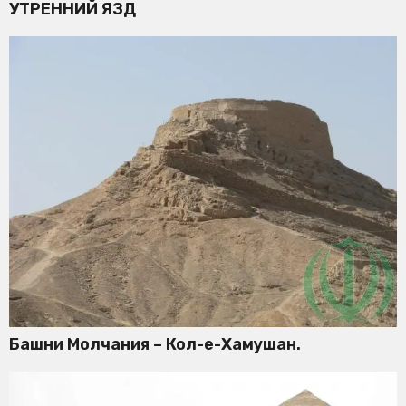
УТРЕННИЙ ЯЗД
Башни Молчания – Кол-е-Хамушан.