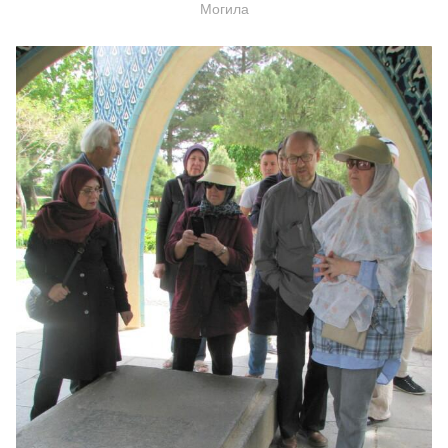
Могила