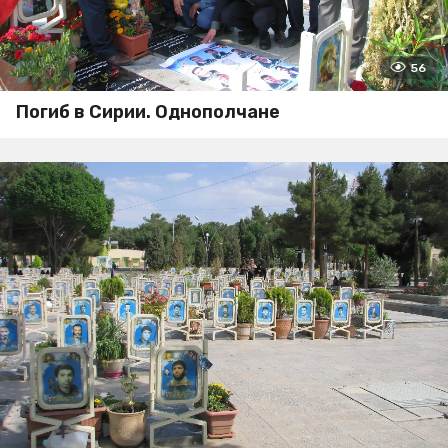
56
Погиб в Сирии. Однополчане