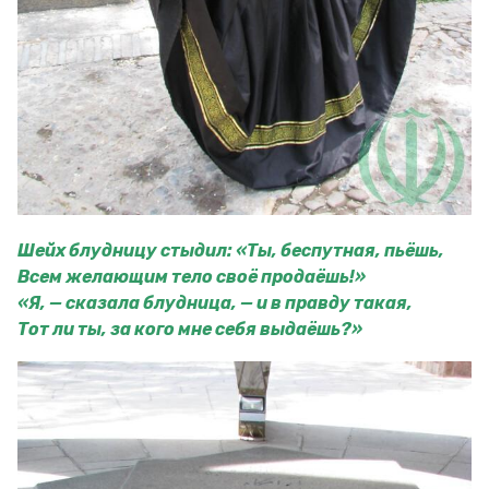
Шейх блудницу стыдил: «Ты, беспутная, пьёшь,
Всем желающим тело своё продаёшь!»
«Я, — сказала блудница, — и в правду такая,
Тот ли ты, за кого мне себя выдаёшь?»