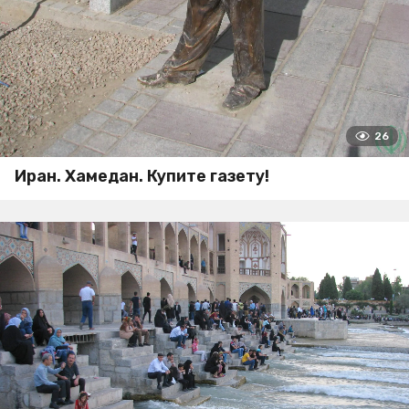
26
Иран. Хамедан. Купите газету!