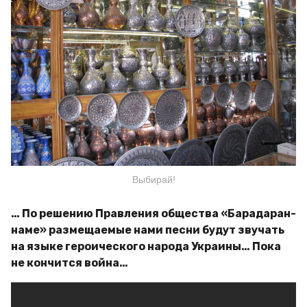
Выбирай!
… По решению Правления общества «Барадаран-
наме» размещаемые нами песни будут звучать
на языке героического народа Украины… Пока
не кончится война…