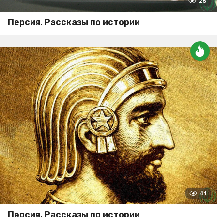
26
Персия. Рассказы по истории
41
Персия. Рассказы по истории