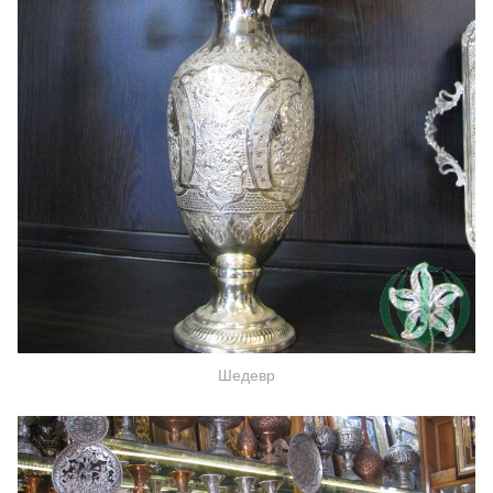
Шедевр