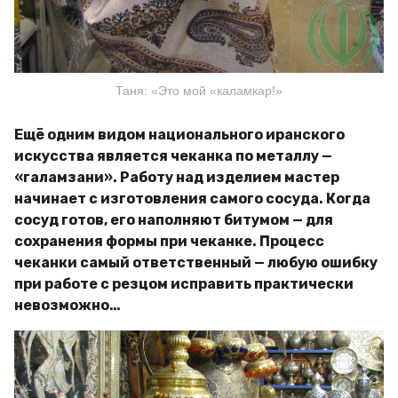
Таня: «Это мой «каламкар!»
Ещё одним видом национального иранского
искусства является чеканка по металлу —
«галамзани». Работу над изделием мастер
начинает с изготовления самого сосуда. Когда
сосуд готов, его наполняют битумом — для
сохранения формы при чеканке. Процесс
чеканки самый ответственный — любую ошибку
при работе с резцом исправить практически
невозможно…