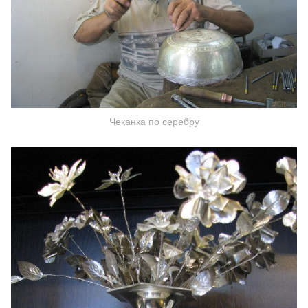
Чеканка по серебру