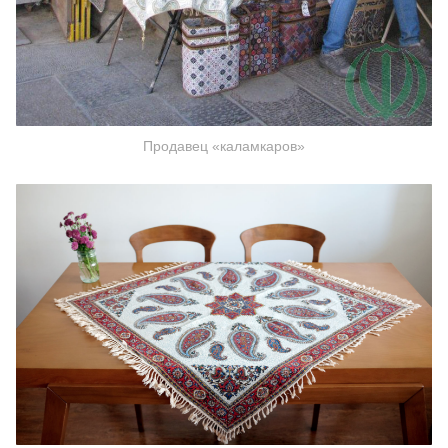
Продавец «каламкаров»