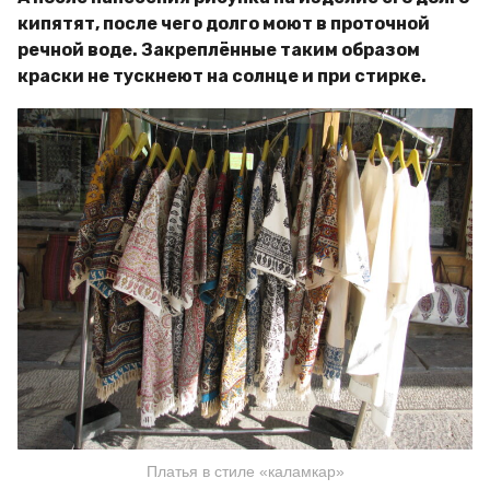
кипятят, после чего долго моют в проточной
речной воде. Закреплённые таким образом
краски не тускнеют на солнце и при стирке.
Платья в стиле «каламкар»