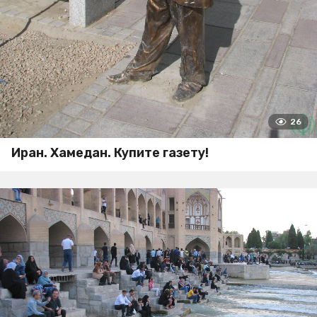
26
Иран. Хамедан. Купите газету!