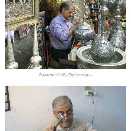
В мастерской «Галамзани»