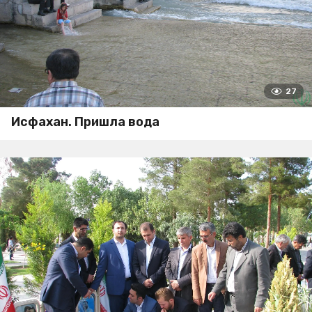
27
Исфахан. Пришла вода