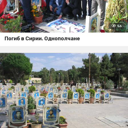
56
Погиб в Сирии. Однополчане