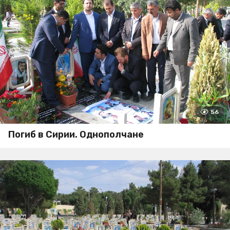
56
Погиб в Сирии. Однополчане