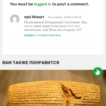
You must be
logged in
to post a comment.
Қорӣ Исмат
:
12 ноября, 2016 в 13:54
Уважаемый Владимир Галочкин, Вы,
хоть сами верите во все что тут
написали, как Вам не стыдно-а?!
ВОЙДИТЕ, ЧТОБЫ ОТВЕТИТЬ
ВАМ ТАКЖЕ ПОНРАВИТСЯ