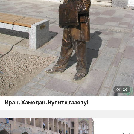
26
Иран. Хамедан. Купите газету!