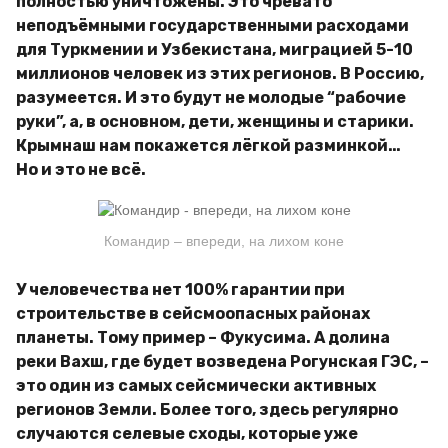
полностью уничтожены. Это чревато
неподъёмными государственными расходами
для Туркмении и Узбекистана, миграцией 5-10
миллионов человек из этих регионов. В Россию,
разумеется. И это будут не молодые “рабочие
руки”, а, в основном, дети, женщины и старики.
Крымнаш нам покажется лёгкой разминкой…
Но и это не всё.
Командир – впереди, на лихом коне
У человечества нет 100% гарантии при
строительстве в сейсмоопасных районах
планеты. Тому пример – Фукусима. А долина
реки Вахш, где будет возведена Рогунская ГЭС, –
это один из самых сейсмически активных
регионов Земли. Более того, здесь регулярно
случаются селевые сходы, которые уже