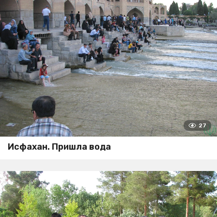
27
Исфахан. Пришла вода