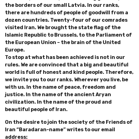
the borders of our small Latvia.
In our ranks,
there are hundreds of people of goodwill from a
dozen countries.
Twenty-four of our comrades
visited Iran.
We brought the state flag of the
Islamic Republic to Brussels, to the Parliament of
the European Union – the brain of the United
Europe.
To stop at what has been achieved is not in our
rules.
We are convinced that a big and beautiful
world is full of honest and kind people.
Therefore,
we invite you to our ranks.
Wherever you live, be
with us.
In the name of peace, freedom and
justice.
In the name of the ancient Aryan
civilization.
In the name of the proud and
beautiful people of Iran.
On the desire to join the society of the Friends of
Iran “Baradaran-name” writes to our email
address: