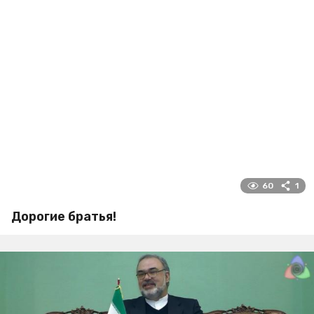
60
1
Дорогие братья!