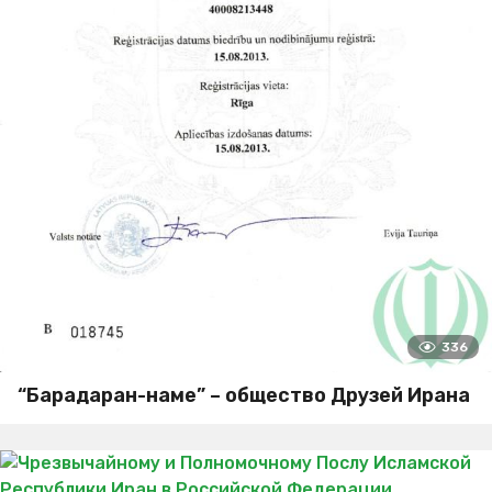
336
“Барадаран-наме” – общество Друзей Ирана