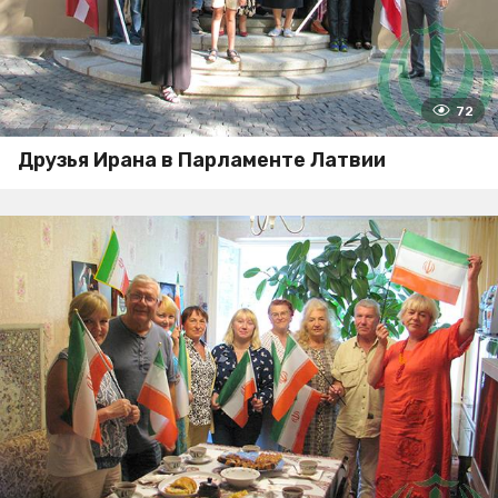
72
Друзья Ирана в Парламенте Латвии