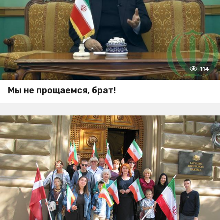
114
Мы не прощаемся, брат!