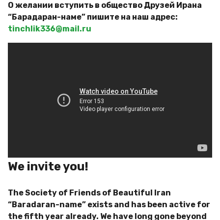
О желании вступить в общество Друзей Ирана
“Барадаран-наме” пишите на наш адрес:
tinchlik336@mail.ru
We invite you!
The Society of Friends of Beautiful Iran
“Baradaran-name” exists and has been active for
the fifth year already.
We have long gone beyond