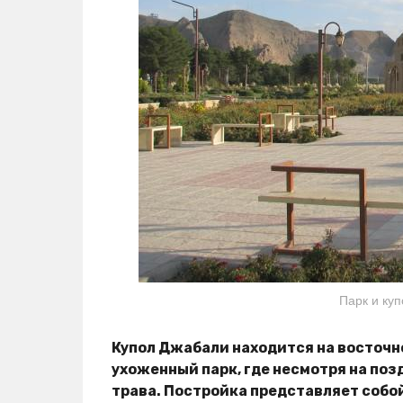
Парк и куп
Купол Джабали находится на восточн
ухоженный парк, где несмотря на поз
трава. Постройка представляет собо