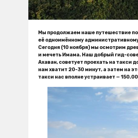
Мы продолжаем наше путешествие по
её одноимённому административному
Сегодня (10 ноября) мы осмотрим др
и мечеть Имама. Наш добрый гид-сов
Ахаван, советует проехать на такси д
нам хватит 20-30 минут, а затем на э
такси нас вполне устраивает — 150.000