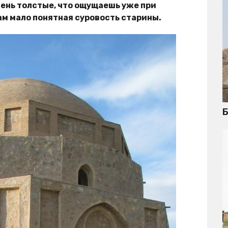
чень толстые, что ощущаешь уже при
нам мало понятная суровость старины.
Б