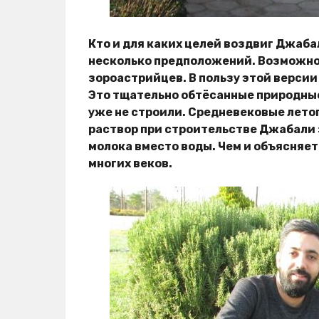
Кто и для каких целей воздвиг Джаба
несколько предположений. Возможно 
зороастрийцев. В пользу этой версии
Это тщательно обтёсанные природные
уже не строили. Средневековые лето
раствор при строительстве Джабали 
молока вместо воды. Чем и объясняе
многих веков.