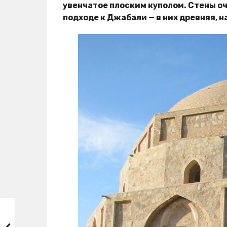
увенчатое плоским куполом. Стены о
подходе к Джабали — в них древняя, 