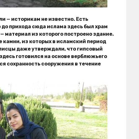
ли — историкам не известно. Есть
до прихода сюда ислама здесь был храм
 — материал из которого построено здание.
 камни, из которых в исламский период
писцы даже утверждали, что гипсовый
здесь готовился на основе верблюжьего
тся сохранность сооружения в течение