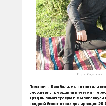
Пара. Отдых на пр
Подходя к Джабали, мы встретили ли
словам внутри здания ничего интерес
вряд ли заинтересуют. Мы заглянули в
входной билет стоил для иранцев 20.0