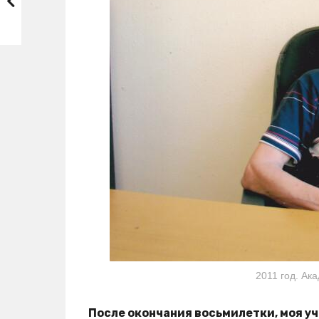
2011 год. Ак
После окончания восьмилетки, моя у